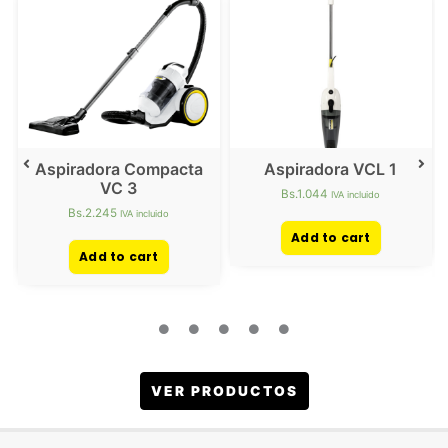
Aspiradora Compacta
Aspiradora VCL 1
VC 3
Bs.
1.044
IVA incluido
Bs.
2.245
IVA incluido
Add to cart
Add to cart
VER PRODUCTOS