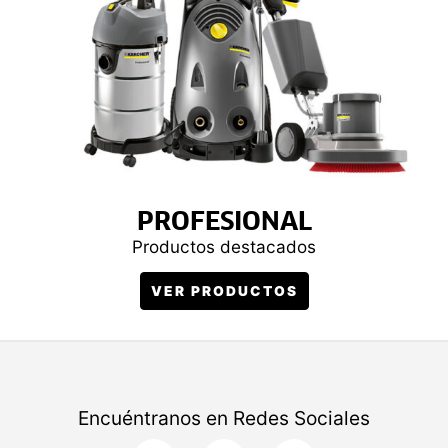
PROFESIONAL
Productos destacados
VER PRODUCTOS
Encuéntranos en Redes Sociales
F
I
Y