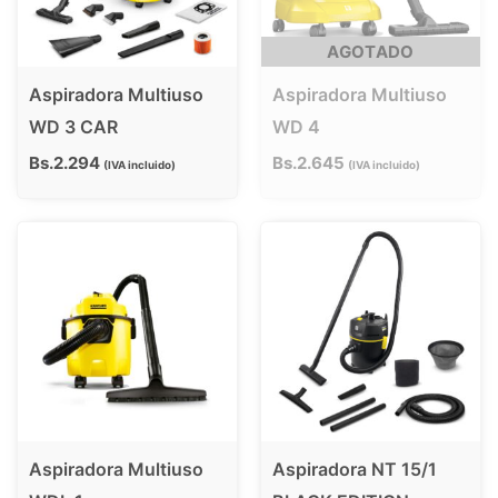
AGOTADO
Aspiradora Multiuso
Aspiradora Multiuso
WD 3 CAR
WD 4
Bs.
2.294
Bs.
2.645
IVA incluido
IVA incluido
Aspiradora Multiuso
Aspiradora NT 15/1