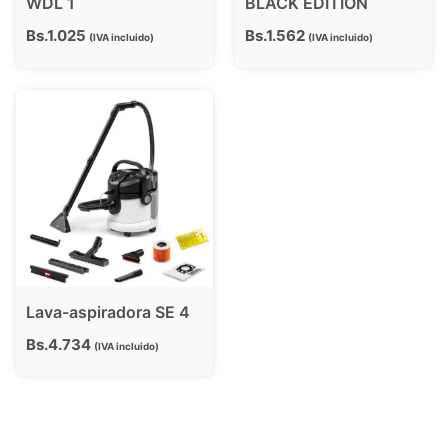
WDL 1
BLACK EDITION
Bs.
1.025
Bs.
1.562
IVA incluido
IVA incluido
Lava-aspiradora SE 4
Bs.
4.734
IVA incluido