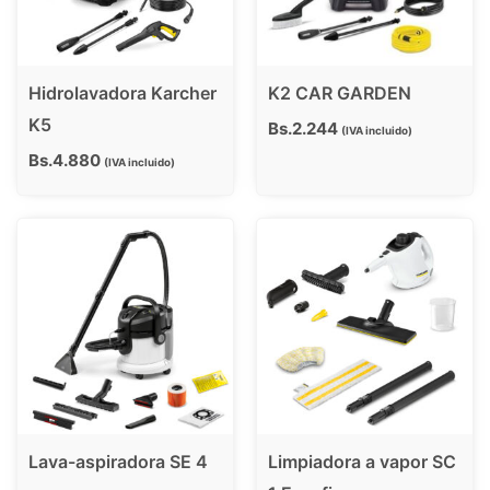
Hidrolavadora Karcher
K2 CAR GARDEN
K5
Bs.
2.244
IVA incluido
Bs.
4.880
IVA incluido
Lava-aspiradora SE 4
Limpiadora a vapor SC