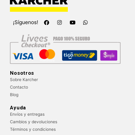
F
I
Y
W
¡Síguenos!
a
n
o
h
c
s
u
a
e
t
t
t
b
a
u
s
o
g
b
a
o
r
e
p
k
a
p
m
Nosotros
Sobre Karcher
Contacto
Blog
Ayuda
Envíos y entregas
Cambios y devoluciones
Términos y condiciones