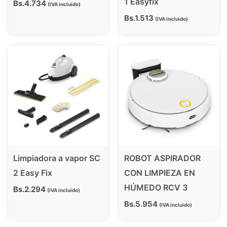
1 Easyfix
Bs.
4.734
IVA incluido
Bs.
1.513
IVA incluido
Limpiadora a vapor SC
ROBOT ASPIRADOR
2 Easy Fix
CON LIMPIEZA EN
HÚMEDO RCV 3
Bs.
2.294
IVA incluido
Bs.
5.954
IVA incluido