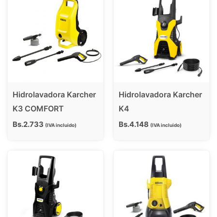
Hidrolavadora Karcher
Hidrolavadora Karcher
K3 COMFORT
K4
Bs.
2.733
Bs.
4.148
IVA incluido
IVA incluido