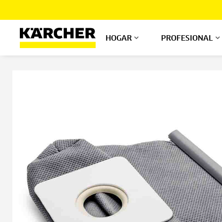
Ir
al
contenido
HOGAR
PROFESIONAL