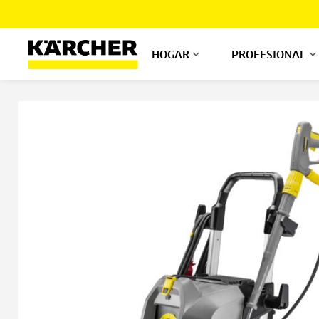
Ir
al
contenido
HOGAR
PROFESIONAL