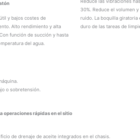
Reduce las vibraciones ha
latón
30%. Reduce el volumen y e
útil y bajos costes de
ruido. La boquilla giratoria 
nto. Alto rendimiento y alta
duro de las tareas de limp
 Con función de succión y hasta
emperatura del agua.
 máquina.
jo o sobretensión.
a operaciones rápidas en el sitio
ificio de drenaje de aceite integrados en el chasis.