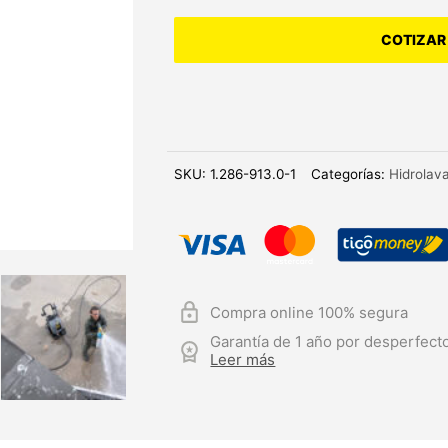
COTIZAR
SKU:
1.286-913.0-1
Categorías:
Hidrolav
Compra online 100% segura
Garantía de 1 año por desperfecto
Leer más