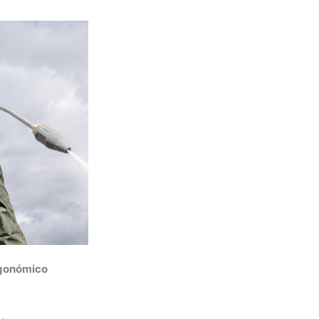
rgonómico