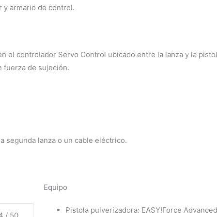
y armario de control.
 el controlador Servo Control ubicado entre la lanza y la pistola
n fuerza de sujeción.
a segunda lanza o un cable eléctrico.
Equipo
Pistola pulverizadora:
EASY!Force
Advance
4 / 50