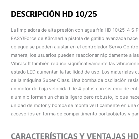
DESCRIPCIÓN HD 10/25
La limpiadora de alta presión con agua fría HD 10/25-4 S P
EASY!Force de Kärcher
La pistola de gatillo avanzada hac
de agua se pueden ajustar en el controlador Servo Control ub
manera, los usuarios pueden reaccionar rápidamente a las s
Vibrasoft también reduce significativamente las vibracione
estado LED aumentan la facilidad de uso. Los materiales 
de la máquina Super Class. Una bomba de oscilación resist
un motor de baja velocidad de 4 polos con sistema de enf
aluminio forman un chasis ligero pero robusto, lo que hace
unidad de motor y bomba se monta verticalmente en una d
accesorios en forma de compartimento portaobjetos y gan
CARACTERÍSTICAS Y VENTAJAS HD