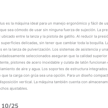
lus es la máquina ideal para un manejo ergonómico y fácil de us
e que sea cómodo de usar sin ninguna fuerza de sujeción. La pr
icado entre la lanza y la pistola de gatillo. Al reducir la presi
uperficies delicadas, sin tener que cambiar toda la boquilla. La
s en la lanza de pulverización. Los sistemas de asistencia y una
cuidadosamente seleccionados aseguran que la calidad superior
ente, pistones de acero inoxidable y culata de latón funcionan
riamiento de aire y agua. Los soportes de estructura integrado
 que la carga con grúa sea una opción. Para un diseño compacto 
isposición vertical. La máquina también cuenta con almacenam
chos ajustables.
 10/25