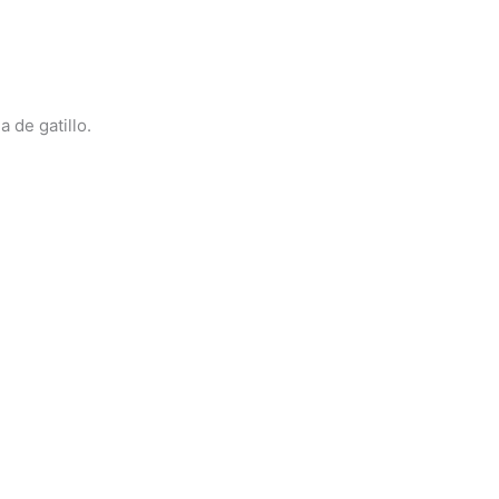
 de gatillo.
d