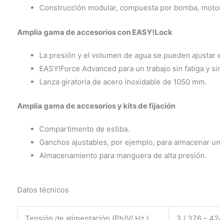
Construcción modular, compuesta por bomba, motor 
Amplia gama de accesorios con
EASY!Lock
La presión y el volumen de agua se pueden ajustar en
EASY!Force
Advanced para un trabajo sin fatiga y si
Lanza giratoria de acero inoxidable de 1050 mm.
Amplia gama de accesorios y kits de fijación
Compartimento de estiba.
Ganchos ajustables, por ejemplo, para almacenar un
Almacenamiento para manguera de alta presión.
Datos técnicos
Tensión de alimentación (Ph/V/
Hz
)
3 / 376 – 42