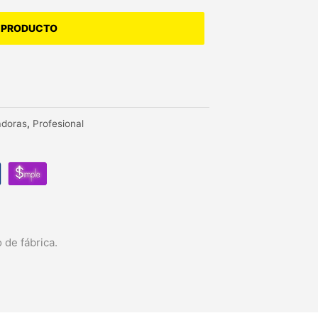
 PRODUCTO
adoras
,
Profesional
 de fábrica.