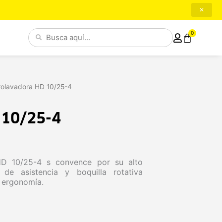
✕
Search
0
Cart
...
rolavadora HD 10/25-4
 10/25-4
HD 10/25-4 s convence por su alto
 de asistencia y boquilla rotativa
 ergonomía.