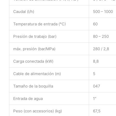
Caudal (l/h)
500 – 1000
Temperatura de entrada (°C)
60
Presión de trabajo (bar)
80 – 250
máx. presión (bar/MPa)
280 / 2,8
Carga conectada (kW)
8,8
Cable de alimentación (m)
5
Tamaño de la boquilla
047
Entrada de agua
1″
Peso (con accesorios) (kg)
67,5