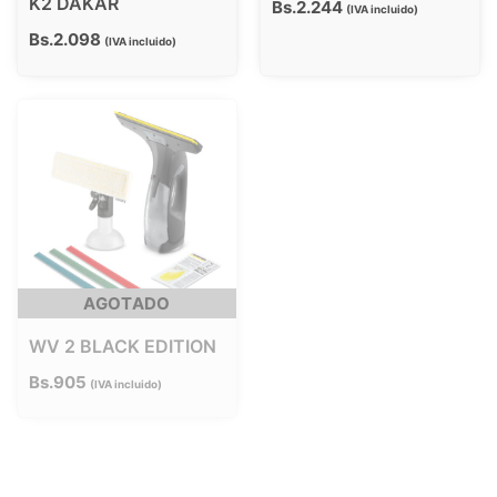
K2 DAKAR
Bs.
2.244
IVA incluido
Bs.
2.098
IVA incluido
AGOTADO
WV 2 BLACK EDITION
Bs.
905
IVA incluido