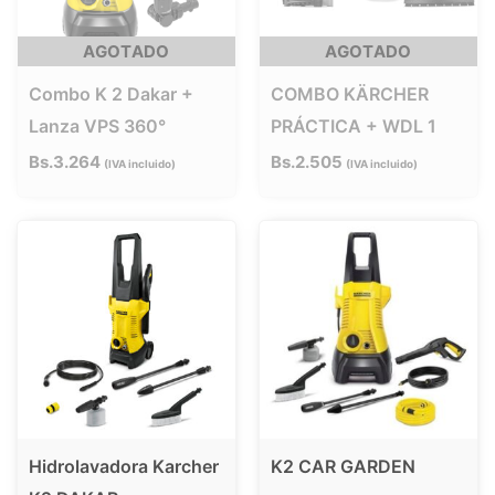
AGOTADO
AGOTADO
Combo K 2 Dakar +
COMBO KÄRCHER
Lanza VPS 360°
PRÁCTICA + WDL 1
Bs.
3.264
Bs.
2.505
IVA incluido
IVA incluido
Hidrolavadora Karcher
K2 CAR GARDEN