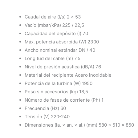
Caudal de aire (l/s) 2 x 53
Vacío (mbar/kPa) 225 / 22,5
Capacidad del depósito (l) 70
Máx. potencia absorbida (W) 2300
Ancho nominal estándar DN / 40
Longitud del cable (m) 7,5
Nivel de presión acústica (dB/A) 76
Material del recipiente Acero inoxidable
Potencia de la turbina (W) 1950
Peso sin accesorios (kg) 18,5
Número de fases de corriente (Ph) 1
Frecuencia (Hz) 60
Tensión (V) 220-240
Dimensiones (la. × an. × al.) (mm) 580 x 510 x 850