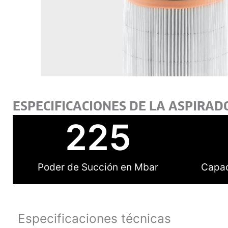
ESPECIFICACIONES DE LA ASPIRAD
225
Poder de Succión en Mbar
Capac
Especificaciones técnicas