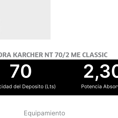
ORA KARCHER NT 70/2 ME CLASSIC
70
2,3
idad del Deposito (Lts)
Potencia Absor
Equipamiento