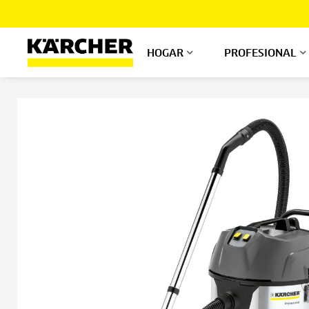
Ir
al
contenido
HOGAR
PROFESIONAL