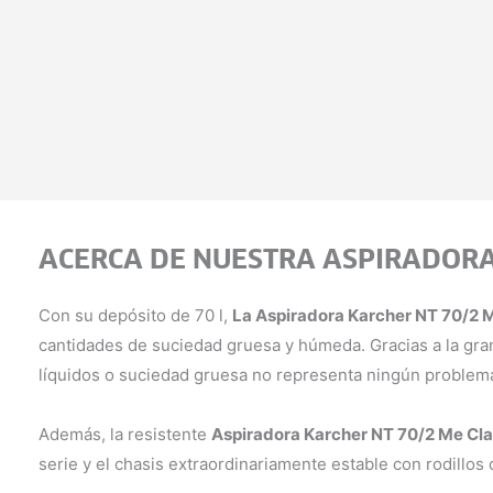
ACERCA DE NUESTRA ASPIRADORA 
Con su depósito de 70 l,
La Aspiradora Karcher NT 70/2 
cantidades de suciedad gruesa y húmeda. Gracias a la gran 
líquidos o suciedad gruesa no representa ningún problem
Además, la resistente
Aspiradora Karcher NT 70/2 Me Cla
serie y el chasis extraordinariamente estable con rodillo