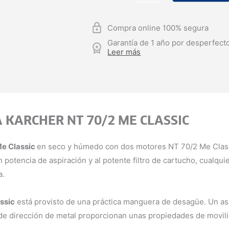
Compra online 100% segura
Garantía de 1 año por desperfecto
Leer más
KARCHER NT 70/2 ME CLASSIC
Me Classic
en seco y húmedo con dos motores NT 70/2 Me Class
potencia de aspiración y al potente filtro de cartucho, cualquie
a.
ssic
está provisto de una práctica manguera de desagüe. Un a
s de dirección de metal proporcionan unas propiedades de movil