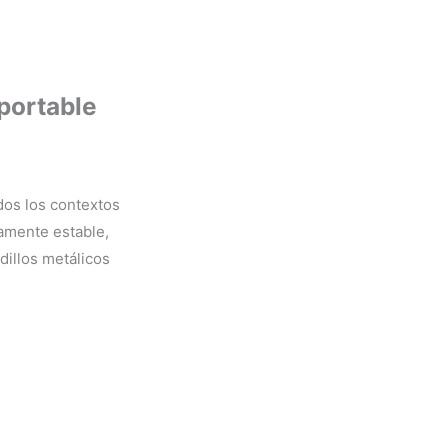
portable
dos los contextos
amente estable,
dillos metálicos