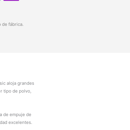
 de fábrica.
ic aloja grandes
r tipo de polvo,
sa de empuje de
idad excelentes.