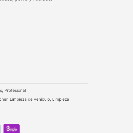
as
,
Profesional
cher
,
Limpieza de vehículo
,
Limpieza