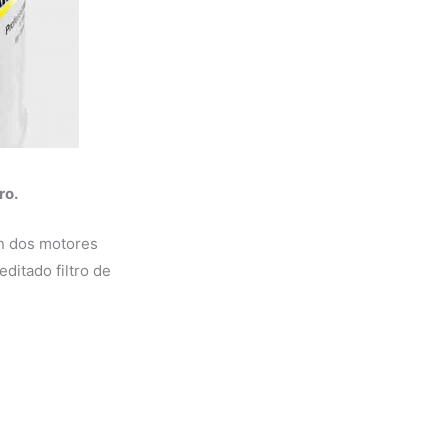
ro.
n dos motores
ditado filtro de